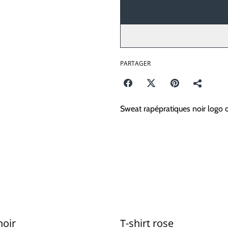
PARTAGER
Sweat rapépratiques noir logo 
noir
T-shirt rose