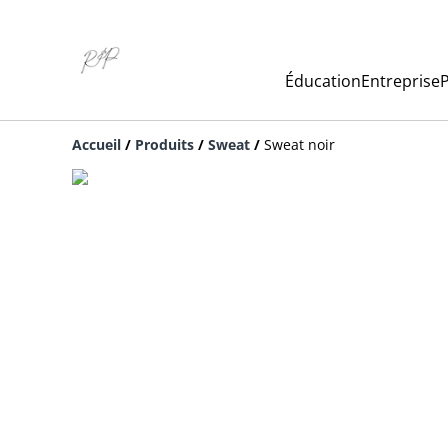
Éducation
Entreprise
P
Accueil
/
Produits
/
Sweat
/
Sweat noir