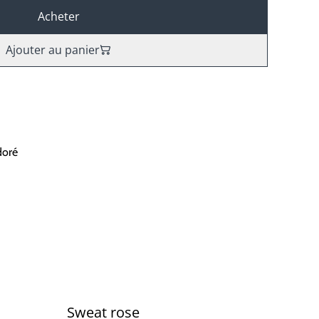
Acheter
Ajouter au panier
doré
Sweat rose