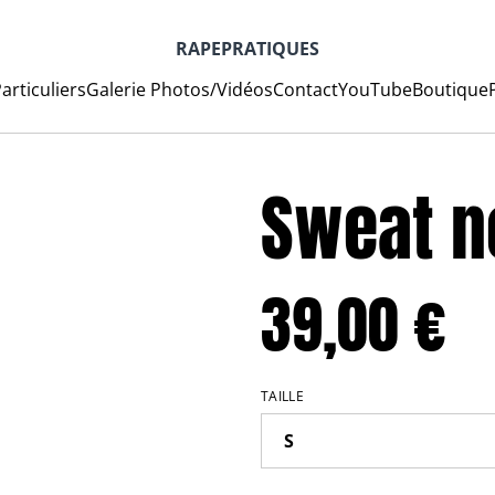
RAPEPRATIQUES
articuliers
Galerie Photos/Vidéos
Contact
YouTube
Boutique
Sweat n
39,00 €
TAILLE