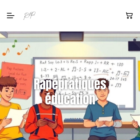
Rapépratiques
éducation