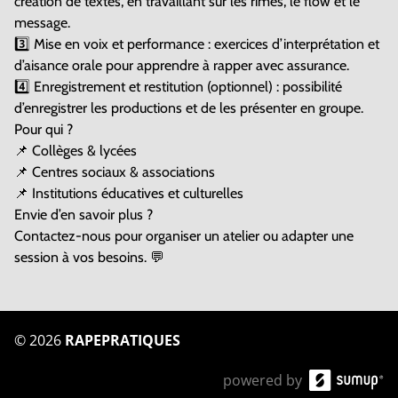
création de textes, en travaillant sur les rimes, le flow et le
message.
3️⃣ Mise en voix et performance : exercices d’interprétation et
d’aisance orale pour apprendre à rapper avec assurance.
4️⃣ Enregistrement et restitution (optionnel) : possibilité
d’enregistrer les productions et de les présenter en groupe.
Pour qui ?
📌 Collèges & lycées
📌 Centres sociaux & associations
📌 Institutions éducatives et culturelles
Envie d’en savoir plus ?
Contactez-nous pour organiser un atelier ou adapter une
session à vos besoins. 💬
©
2026
RAPEPRATIQUES
powered by